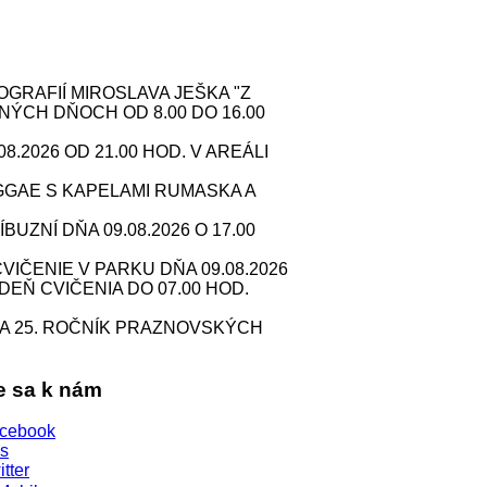
RAFIÍ MIROSLAVA JEŠKA "Z
NÝCH DŇOCH OD 8.00 DO 16.00
2026 OD 21.00 HOD. V AREÁLI
GAE S KAPELAMI RUMASKA A
ZNÍ DŇA 09.08.2026 O 17.00
IČENIE V PARKU DŇA 09.08.2026
 DEŇ CVIČENIA DO 07.00 HOD.
A 25. ROČNÍK PRAZNOVSKÝCH
te sa k nám
cebook
s
itter