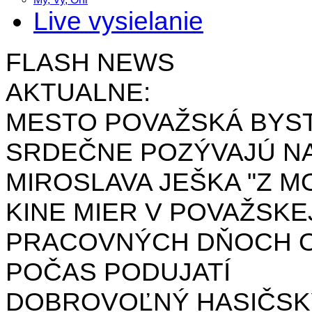
Live vysielanie
FLASH NEWS
AKTUALNE:
MESTO POVAŽSKÁ BYST
SRDEČNE POZÝVAJÚ NA
MIROSLAVA JEŠKA "Z MO
KINE MIER V POVAŽSKE
PRACOVNÝCH DŇOCH OD 
POČAS PODUJATÍ
DOBROVOĽNÝ HASIČSK