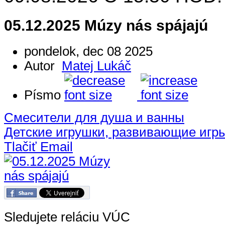
05.12.2025 Múzy nás spájajú
pondelok, dec 08 2025
Autor
Matej Lukáč
Písmo
Смесители для душа и ванны
Детские игрушки, развивающие игр
Tlačiť
Email
Sledujete reláciu VÚC