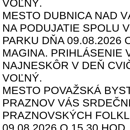
VOĽNÝ.
MESTO DUBNICA NAD 
NA PODUJATIE SPOLU V
PARKU DŇA 09.08.2026 O
MAGINA. PRIHLÁSENIE V
NAJNESKÔR V DEŇ CVIČ
VOĽNÝ.
MESTO POVAŽSKÁ BYST
PRAZNOV VÁS SRDEČNE
PRAZNOVSKÝCH FOLKL
09.08.2026 O 15.30 HOD