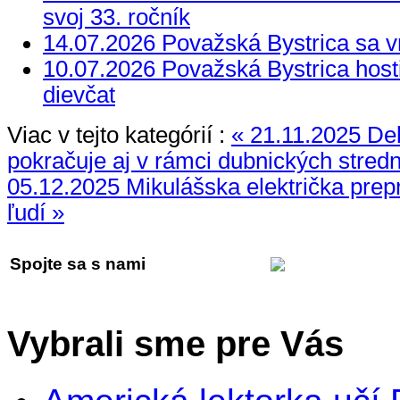
svoj 33. ročník
14.07.2026 Považská Bystrica sa vr
10.07.2026 Považská Bystrica hosti
dievčat
Viac v tejto kategórií :
« 21.11.2025 Deb
pokračuje aj v rámci dubnických stred
05.12.2025 Mikulášska električka prep
ľudí »
Spojte sa s nami
Vybrali sme pre Vás