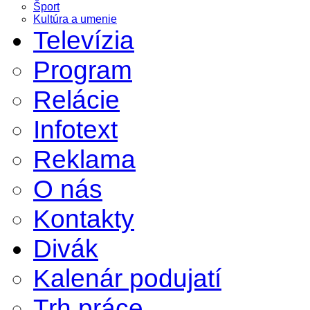
Šport
Kultúra a umenie
Televízia
Program
Relácie
Infotext
Reklama
O nás
Kontakty
Divák
Kalenár podujatí
Trh práce