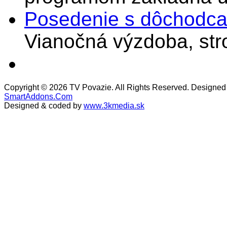
Posedenie s dôchodcam
Vianočná výzdoba, stro
Copyright © 2026 TV Povazie. All Rights Reserved. Designed
SmartAddons.Com
Designed & coded by
www.3kmedia.sk