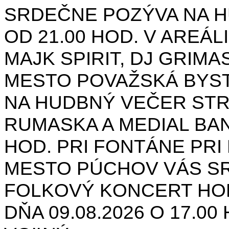
SRDEČNE POZÝVA NA H
OD 21.00 HOD. V AREÁL
MAJK SPIRIT, DJ GRIMAS
MESTO POVAŽSKÁ BYST
NA HUDBNÝ VEČER STR
RUMASKA A MEDIAL BANA
HOD. PRI FONTÁNE PRI 
MESTO PÚCHOV VÁS S
FOLKOVÝ KONCERT HON
DŇA 09.08.2026 O 17.0