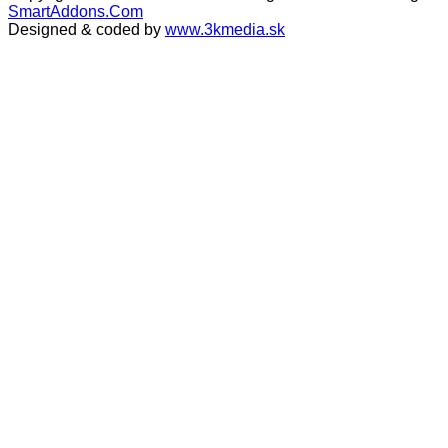
SmartAddons.Com
Designed & coded by
www.3kmedia.sk