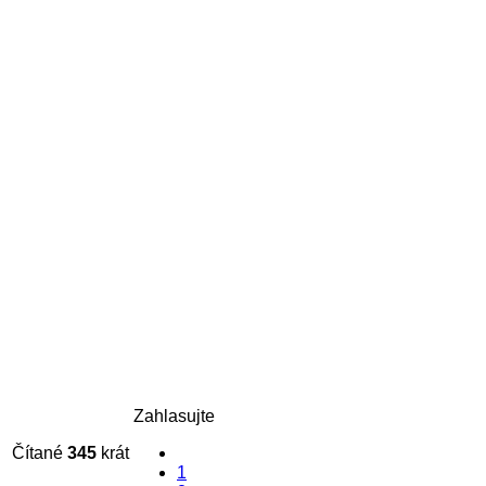
Zahlasujte
Čítané
345
krát
1