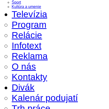
Šport
Kultúra a umenie
Televízia
Program
Relácie
Infotext
Reklama
O nás
Kontakty
Divák
Kalenár podujatí
Trh práce