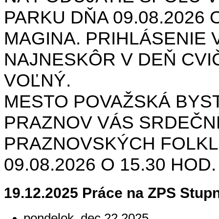
PARKU DŇA 09.08.2026 O
MAGINA. PRIHLÁSENIE V
NAJNESKÔR V DEŇ CVIČ
VOĽNÝ.
MESTO POVAŽSKÁ BYST
PRAZNOV VÁS SRDEČNE
PRAZNOVSKÝCH FOLKL
09.08.2026 O 15.30 HOD
19.12.2025 Práce na ZPS Stup
pondelok, dec 22 2025