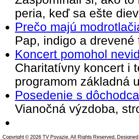
peria, keď sa ešte di
Prečo majú modrotlači
Pap, indigo a drevené 
Koncert pomohol nevi
Charitatívny koncert i 
programom základná u
Posedenie s dôchodcam
Vianočná výzdoba, stro
Copyright © 2026 TV Povazie. All Rights Reserved. Designed