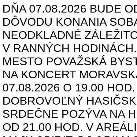
DŇA 07.08.2026 BUDE O
DÔVODU KONANIA SOB
NEODKLADNÉ ZÁLEŽIT
V RANNÝCH HODINÁCH.
MESTO POVAŽSKÁ BYST
NA KONCERT MORAVSK
07.08.2026 O 19.00 HOD
DOBROVOĽNÝ HASIČSK
SRDEČNE POZÝVA NA H
OD 21.00 HOD. V AREÁL