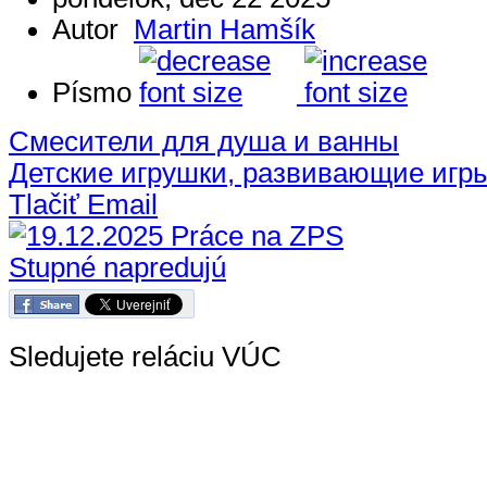
Autor
Martin Hamšík
Písmo
Смесители для душа и ванны
Детские игрушки, развивающие игр
Tlačiť
Email
Sledujete reláciu VÚC