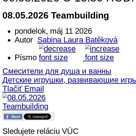
08.05.2026 Teambuilding
pondelok, máj 11 2026
Autor
Sabina Laura Batěková
Písmo
Смесители для душа и ванны
Детские игрушки, развивающие игр
Tlačiť
Email
Sledujete reláciu VÚC