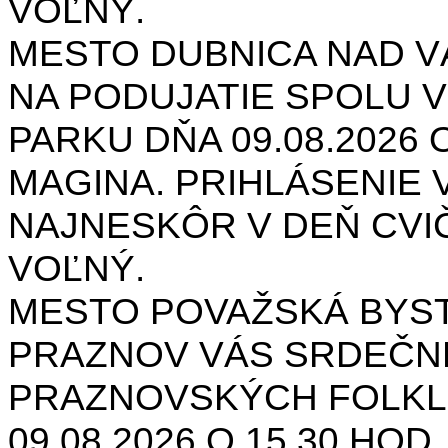
VOĽNÝ.
MESTO DUBNICA NAD 
NA PODUJATIE SPOLU V
PARKU DŇA 09.08.2026 O
MAGINA. PRIHLÁSENIE V
NAJNESKÔR V DEŇ CVIČ
VOĽNÝ.
MESTO POVAŽSKÁ BYST
PRAZNOV VÁS SRDEČNE
PRAZNOVSKÝCH FOLKL
09.08.2026 O 15.30 HOD