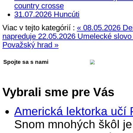
country crosse
31.07.2026 Huncúti
Viac v tejto kategórií :
« 08.05.2026 Dei
napreduje
22.05.2026 Umelecké slovo z
Považský hrad »
Spojte sa s nami
Vybrali sme pre Vás
Americká lektorka učí
Snom mnohých škôl je 