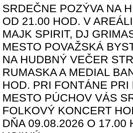
SRDEČNE POZÝVA NA H
OD 21.00 HOD. V AREÁL
MAJK SPIRIT, DJ GRIMAS
MESTO POVAŽSKÁ BYST
NA HUDBNÝ VEČER STR
RUMASKA A MEDIAL BANA
HOD. PRI FONTÁNE PRI 
MESTO PÚCHOV VÁS S
FOLKOVÝ KONCERT HON
DŇA 09.08.2026 O 17.0