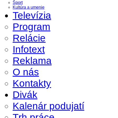
Šport
Kultúra a umenie
Televízia
Program
Relácie
Infotext
Reklama
O nás
Kontakty
Divák
Kalenár podujatí
Trh práce