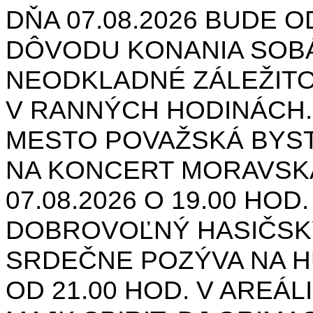
DŇA 07.08.2026 BUDE O
DÔVODU KONANIA SOB
NEODKLADNÉ ZÁLEŽIT
V RANNÝCH HODINÁCH.
MESTO POVAŽSKÁ BYST
NA KONCERT MORAVSK
07.08.2026 O 19.00 HOD
DOBROVOĽNÝ HASIČSK
SRDEČNE POZÝVA NA H
OD 21.00 HOD. V AREÁL