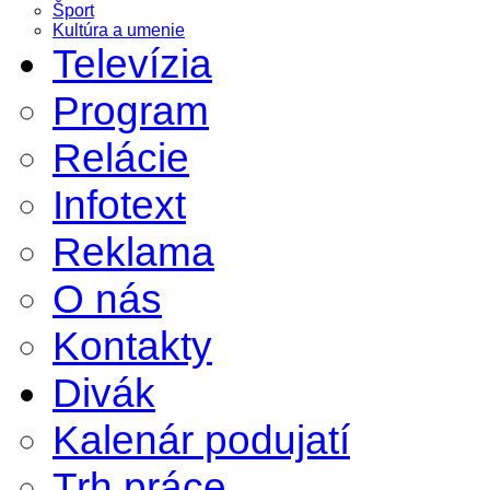
Šport
Kultúra a umenie
Televízia
Program
Relácie
Infotext
Reklama
O nás
Kontakty
Divák
Kalenár podujatí
Trh práce