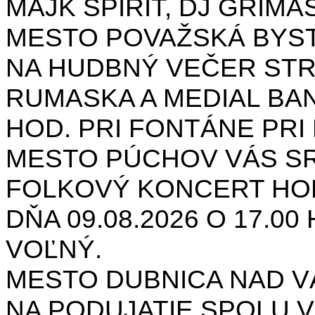
MAJK SPIRIT, DJ GRIMAS
MESTO POVAŽSKÁ BYST
NA HUDBNÝ VEČER STR
RUMASKA A MEDIAL BANA
HOD. PRI FONTÁNE PRI 
MESTO PÚCHOV VÁS S
FOLKOVÝ KONCERT HON
DŇA 09.08.2026 O 17.0
VOĽNÝ.
MESTO DUBNICA NAD 
NA PODUJATIE SPOLU V