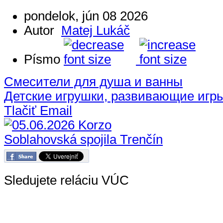
pondelok, jún 08 2026
Autor
Matej Lukáč
Písmo
Смесители для душа и ванны
Детские игрушки, развивающие игр
Tlačiť
Email
Sledujete reláciu VÚC