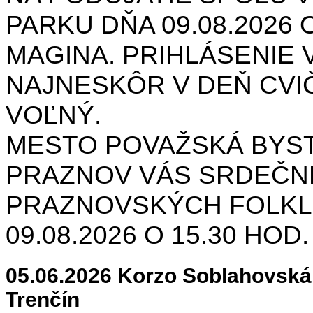
PARKU DŇA 09.08.2026 O
MAGINA. PRIHLÁSENIE V
NAJNESKÔR V DEŇ CVIČ
VOĽNÝ.
MESTO POVAŽSKÁ BYST
PRAZNOV VÁS SRDEČNE
PRAZNOVSKÝCH FOLKL
09.08.2026 O 15.30 HOD
05.06.2026 Korzo Soblahovská 
Trenčín