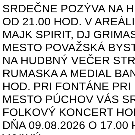
SRDEČNE POZÝVA NA H
OD 21.00 HOD. V AREÁL
MAJK SPIRIT, DJ GRIMAS
MESTO POVAŽSKÁ BYST
NA HUDBNÝ VEČER STR
RUMASKA A MEDIAL BANA
HOD. PRI FONTÁNE PRI 
MESTO PÚCHOV VÁS S
FOLKOVÝ KONCERT HON
DŇA 09.08.2026 O 17.0