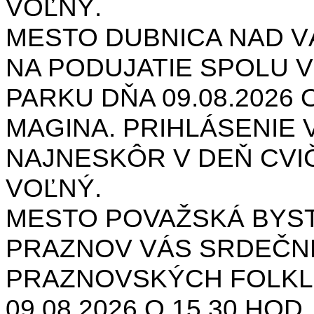
VOĽNÝ.
MESTO DUBNICA NAD 
NA PODUJATIE SPOLU V
PARKU DŇA 09.08.2026 O
MAGINA. PRIHLÁSENIE V
NAJNESKÔR V DEŇ CVIČ
VOĽNÝ.
MESTO POVAŽSKÁ BYST
PRAZNOV VÁS SRDEČNE
PRAZNOVSKÝCH FOLKL
09.08.2026 O 15.30 HOD