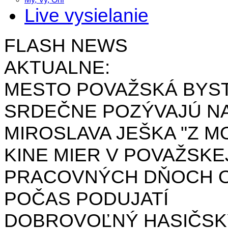
Live vysielanie
FLASH NEWS
AKTUALNE:
MESTO POVAŽSKÁ BYST
SRDEČNE POZÝVAJÚ NA
MIROSLAVA JEŠKA "Z MO
KINE MIER V POVAŽSKE
PRACOVNÝCH DŇOCH OD 
POČAS PODUJATÍ
DOBROVOĽNÝ HASIČSK