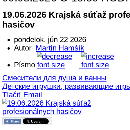
19.06.2026 Krajská súťaž prof
hasičov
pondelok, jún 22 2026
Autor
Martin Hamšík
Písmo
Смесители для душа и ванны
Детские игрушки, развивающие игр
Tlačiť
Email