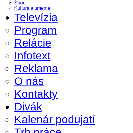
Šport
Kultúra a umenie
Televízia
Program
Relácie
Infotext
Reklama
O nás
Kontakty
Divák
Kalenár podujatí
Trh práce