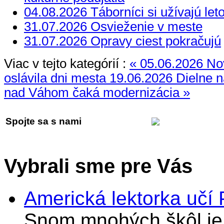
04.08.2026 Táborníci si užívajú let
31.07.2026 Osvieženie v meste
31.07.2026 Opravy ciest pokračujú
Viac v tejto kategórií :
« 05.06.2026 No
oslávila dni mesta
19.06.2026 Dielne 
nad Váhom čaká modernizácia »
Spojte sa s nami
Vybrali sme pre Vás
Americká lektorka učí
Snom mnohých škôl je 