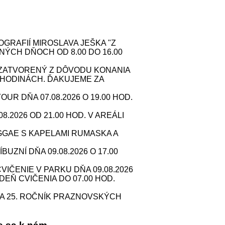
RAFIÍ MIROSLAVA JEŠKA "Z
NÝCH DŇOCH OD 8.00 DO 16.00
. ZATVORENÝ Z DÔVODU KONANIA
HODINÁCH. ĎAKUJEME ZA
 DŇA 07.08.2026 O 19.00 HOD.
2026 OD 21.00 HOD. V AREÁLI
GAE S KAPELAMI RUMASKA A
ZNÍ DŇA 09.08.2026 O 17.00
IČENIE V PARKU DŇA 09.08.2026
 DEŇ CVIČENIA DO 07.00 HOD.
A 25. ROČNÍK PRAZNOVSKÝCH