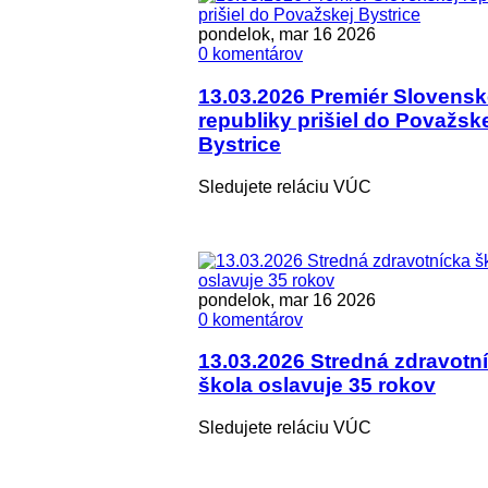
pondelok, mar 16 2026
0 komentárov
13.03.2026 Premiér Slovensk
republiky prišiel do Považsk
Bystrice
Sledujete reláciu VÚC
pondelok, mar 16 2026
0 komentárov
13.03.2026 Stredná zdravotn
škola oslavuje 35 rokov
Sledujete reláciu VÚC