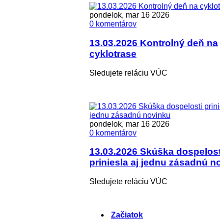
pondelok, mar 16 2026
0 komentárov
13.03.2026 Kontrolný deň na
cyklotrase
Sledujete reláciu VÚC
pondelok, mar 16 2026
0 komentárov
13.03.2026 Skúška dospelost
priniesla aj jednu zásadnú n
Sledujete reláciu VÚC
Začiatok