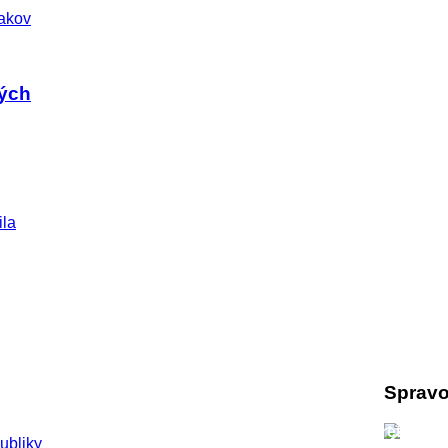
ných
Spravo