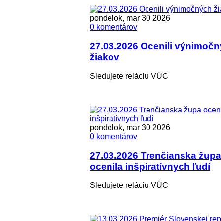
pondelok, mar 30 2026
0 komentárov
27.03.2026 Ocenili výnimoč
žiakov
Sledujete reláciu VÚC
pondelok, mar 30 2026
0 komentárov
27.03.2026 Trenčianska župa
ocenila inšpiratívnych ľudí
Sledujete reláciu VÚC