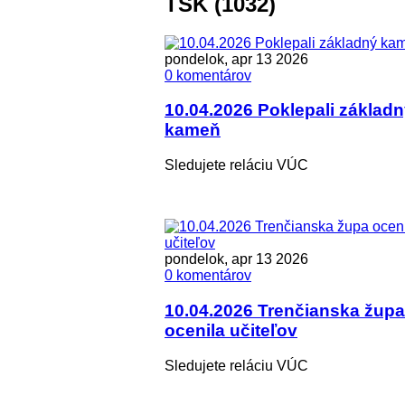
TSK (1032)
pondelok, apr 13 2026
0 komentárov
10.04.2026 Poklepali základ
kameň
Sledujete reláciu VÚC
pondelok, apr 13 2026
0 komentárov
10.04.2026 Trenčianska župa
ocenila učiteľov
Sledujete reláciu VÚC