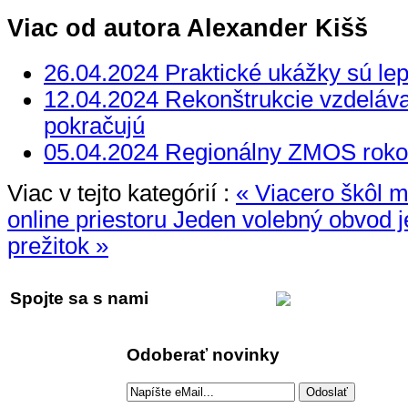
Viac od autora Alexander Kišš
26.04.2024 Praktické ukážky sú lep
12.04.2024 Rekonštrukcie vzdelávac
pokračujú
05.04.2024 Regionálny ZMOS roko
Viac v tejto kategórií :
« Viacero škôl m
online priestoru
Jeden volebný obvod 
prežitok »
Spojte sa s nami
Odoberať novinky