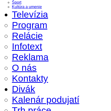
Šport
Kultúra a umenie
Televízia
Program
Relácie
Infotext
Reklama
O nás
Kontakty
Divák
Kalenár podujatí
Trh práce