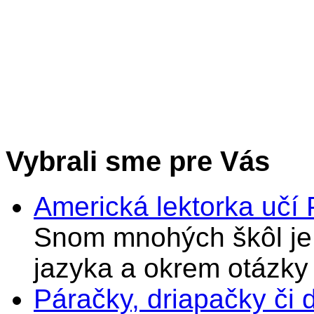
Vybrali sme pre Vás
Americká lektorka učí
Snom mnohých škôl je 
jazyka a okrem otázky
Páračky, driapačky či 