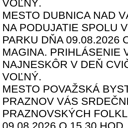
VOĽNÝ.
MESTO DUBNICA NAD 
NA PODUJATIE SPOLU V
PARKU DŇA 09.08.2026 O
MAGINA. PRIHLÁSENIE V
NAJNESKÔR V DEŇ CVIČ
VOĽNÝ.
MESTO POVAŽSKÁ BYST
PRAZNOV VÁS SRDEČNE
PRAZNOVSKÝCH FOLKL
09.08.2026 O 15.30 HOD