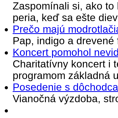
Zaspomínali si, ako to
peria, keď sa ešte di
Prečo majú modrotlači
Pap, indigo a drevené 
Koncert pomohol nevi
Charitatívny koncert i 
programom základná u
Posedenie s dôchodcam
Vianočná výzdoba, stro