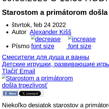
Starostom a primátorom došla 
štvrtok, feb 24 2022
Autor
Alexander Kišš
Písmo
Смесители для душа и ванны
Детские игрушки, развивающие игр
Tlačiť
Email
Niekoľko desiatok starostov a primátor