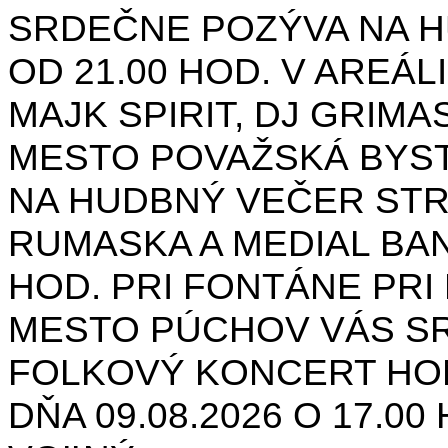
SRDEČNE POZÝVA NA H
OD 21.00 HOD. V AREÁL
MAJK SPIRIT, DJ GRIMAS
MESTO POVAŽSKÁ BYST
NA HUDBNÝ VEČER STR
RUMASKA A MEDIAL BANA
HOD. PRI FONTÁNE PRI 
MESTO PÚCHOV VÁS S
FOLKOVÝ KONCERT HON
DŇA 09.08.2026 O 17.0