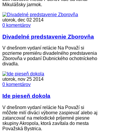
Mikulášsky jarmok.
utorok, dec 02 2014
0 komentárov
Divadelné predstavenie Zborovňa
V dnešnom vydaní relácie Na Považí si
pozrieme premiéru divadelného predstavenia
Zborovňa v podaní Dubnického ochotníckeho
divadla.
utorok, nov 25 2014
0 komentárov
Ide pieseň dokola
V dnešnom vydaní relácie Na Považí si
môžete milí diváci výborne zaspievať alebo aj
zatancovať na melodické príjemné piesne
skupiny Akropola, ktorá zavítala do mesta
Považská Bystrica.