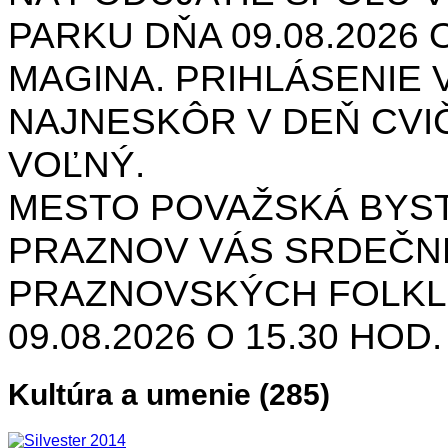
PARKU DŇA 09.08.2026 O
MAGINA. PRIHLÁSENIE V
NAJNESKÔR V DEŇ CVIČ
VOĽNÝ.
MESTO POVAŽSKÁ BYST
PRAZNOV VÁS SRDEČNE
PRAZNOVSKÝCH FOLKL
09.08.2026 O 15.30 HOD
Kultúra a umenie (285)