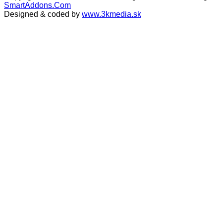
SmartAddons.Com
Designed & coded by
www.3kmedia.sk