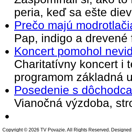
peria, keď sa ešte di
Prečo majú modrotlači
Pap, indigo a drevené 
Koncert pomohol nevi
Charitatívny koncert i 
programom základná u
Posedenie s dôchodcam
Vianočná výzdoba, stro
Copyright © 2026 TV Povazie. All Rights Reserved. Designed