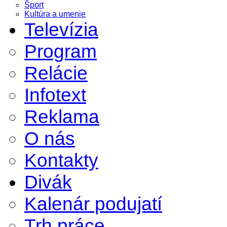
Šport
Kultúra a umenie
Televízia
Program
Relácie
Infotext
Reklama
O nás
Kontakty
Divák
Kalenár podujatí
Trh práce