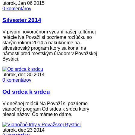
utorok, Jan 06 2015
0 komentárov
Silvester 2014
V prvom novoročnom vydaní našej kultúrnej
relácie Na Považí si pozrieme rozlúčku so
starým rokom 2014 a nakukneme na
silvestrovský program ktorý sa konal na
námestí pred mestským úradom v Považskej
Bystrici.
utorok, dec 30 2014
0 komentárov
Od srdca k srdcu
V dnešnej relácii Na Považí si pozrieme
vianočný program Od srdca k srdcu ktorý
niesol názov Čo máme to dáme.
utorok, dec 23 2014