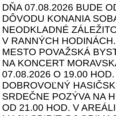
DŇA 07.08.2026 BUDE O
DÔVODU KONANIA SOB
NEODKLADNÉ ZÁLEŽIT
V RANNÝCH HODINÁCH.
MESTO POVAŽSKÁ BYST
NA KONCERT MORAVSK
07.08.2026 O 19.00 HOD
DOBROVOĽNÝ HASIČSK
SRDEČNE POZÝVA NA H
OD 21.00 HOD. V AREÁL