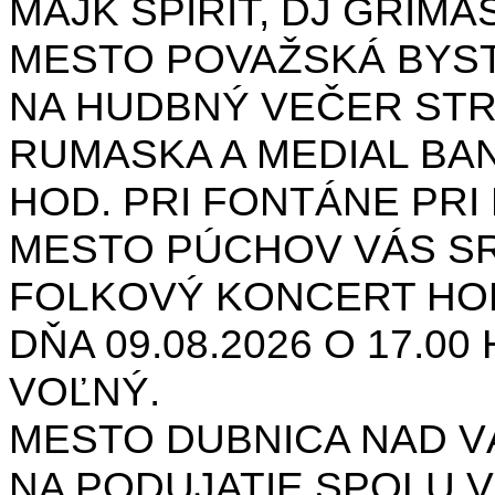
MAJK SPIRIT, DJ GRIMAS
MESTO POVAŽSKÁ BYST
NA HUDBNÝ VEČER STR
RUMASKA A MEDIAL BANA
HOD. PRI FONTÁNE PRI 
MESTO PÚCHOV VÁS S
FOLKOVÝ KONCERT HON
DŇA 09.08.2026 O 17.0
VOĽNÝ.
MESTO DUBNICA NAD 
NA PODUJATIE SPOLU V