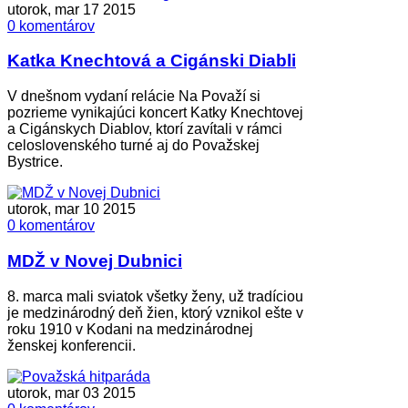
utorok, mar 17 2015
0 komentárov
Katka Knechtová a Cigánski Diabli
V dnešnom vydaní relácie Na Považí si
pozrieme vynikajúci koncert Katky Knechtovej
a Cigánskych Diablov, ktorí zavítali v rámci
celoslovenského turné aj do Považskej
Bystrice.
utorok, mar 10 2015
0 komentárov
MDŽ v Novej Dubnici
8. marca mali sviatok všetky ženy, už tradíciou
je medzinárodný deň žien, ktorý vznikol ešte v
roku 1910 v Kodani na medzinárodnej
ženskej konferencii.
utorok, mar 03 2015