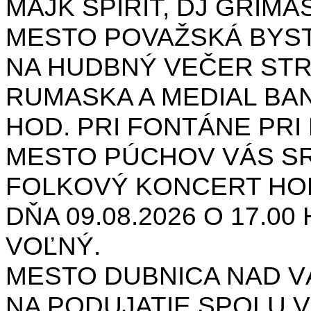
MAJK SPIRIT, DJ GRIMAS
MESTO POVAŽSKÁ BYST
NA HUDBNÝ VEČER STR
RUMASKA A MEDIAL BANA
HOD. PRI FONTÁNE PRI 
MESTO PÚCHOV VÁS S
FOLKOVÝ KONCERT HON
DŇA 09.08.2026 O 17.0
VOĽNÝ.
MESTO DUBNICA NAD 
NA PODUJATIE SPOLU V