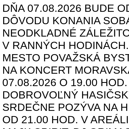
DŇA 07.08.2026 BUDE O
DÔVODU KONANIA SOB
NEODKLADNÉ ZÁLEŽIT
V RANNÝCH HODINÁCH.
MESTO POVAŽSKÁ BYST
NA KONCERT MORAVSK
07.08.2026 O 19.00 HOD
DOBROVOĽNÝ HASIČSK
SRDEČNE POZÝVA NA H
OD 21.00 HOD. V AREÁL