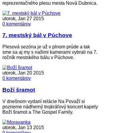
reprezentačného plesu mesta Nová Dubnica.
utorok, Jan 27 2015
0 komentárov
7. mestský bál v Púchove
Plesová sezóna je už v plnom prúde a tak
sme sa aj my s našimi kamerami vybrali na 7.
ročník mestského bálu v Púchove.
utorok, Jan 20 2015
0 komentárov
Boží šramot
V dnešnom vydaní relácie Na Považí si
pozrieme nádherný trojkráľový koncert kapely
Boží šramot a The Gospel Family.
utorok, Jan 13 2015
0 komentárov