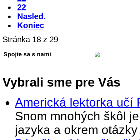
22
Nasled.
Koniec
Stránka 18 z 29
Spojte sa s nami
Vybrali sme pre Vás
Americká lektorka učí
Snom mnohých škôl je 
jazyka a okrem otázky