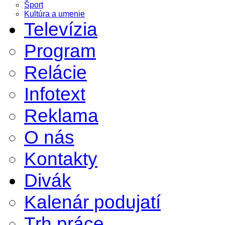
Šport
Kultúra a umenie
Televízia
Program
Relácie
Infotext
Reklama
O nás
Kontakty
Divák
Kalenár podujatí
Trh práce