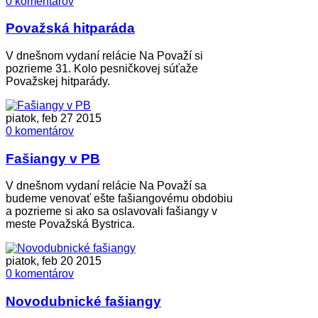
0 komentárov
Považská hitparáda
V dnešnom vydaní relácie Na Považí si
pozrieme 31. Kolo pesničkovej súťaže
Považskej hitparády.
piatok, feb 27 2015
0 komentárov
Fašiangy v PB
V dnešnom vydaní relácie Na Považí sa
budeme venovať ešte fašiangovému obdobiu
a pozrieme si ako sa oslavovali fašiangy v
meste Považská Bystrica.
piatok, feb 20 2015
0 komentárov
Novodubnické fašiangy