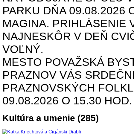
PARKU DŇA 09.08.2026 O
MAGINA. PRIHLÁSENIE V
NAJNESKÔR V DEŇ CVIČ
VOĽNÝ.
MESTO POVAŽSKÁ BYST
PRAZNOV VÁS SRDEČNE
PRAZNOVSKÝCH FOLKL
09.08.2026 O 15.30 HOD
Kultúra a umenie (285)