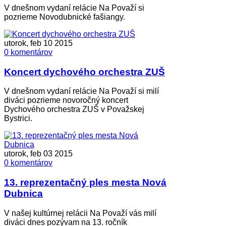
V dnešnom vydaní relácie Na Považí si
pozrieme Novodubnické fašiangy.
utorok, feb 10 2015
0 komentárov
Koncert dychového orchestra ZUŠ
V dnešnom vydaní relácie Na Považí si milí
diváci pozrieme novoročný koncert
Dychového orchestra ZUŠ v Považskej
Bystrici.
utorok, feb 03 2015
0 komentárov
13. reprezentačný ples mesta Nová
Dubnica
V našej kultúrnej relácii Na Považí vás milí
diváci dnes pozývam na 13. ročník