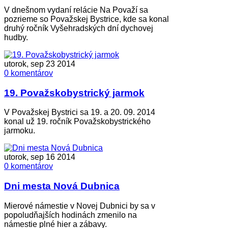
V dnešnom vydaní relácie Na Považí sa
pozrieme so Považskej Bystrice, kde sa konal
druhý ročník Vyšehradských dní dychovej
hudby.
utorok, sep 23 2014
0 komentárov
19. Považskobystrický jarmok
V Považskej Bystrici sa 19. a 20. 09. 2014
konal už 19. ročník Považskobystrického
jarmoku.
utorok, sep 16 2014
0 komentárov
Dni mesta Nová Dubnica
Mierové námestie v Novej Dubnici by sa v
popoludňajších hodinách zmenilo na
námestie plné hier a zábavy.