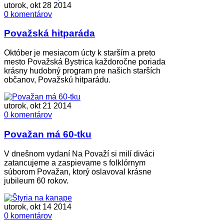
utorok, okt 28 2014
0 komentárov
Považská hitparáda
Október je mesiacom úcty k starším a preto
mesto Považská Bystrica každoročne poriada
krásny hudobný program pre našich starších
občanov, Považskú hitparádu.
utorok, okt 21 2014
0 komentárov
Považan má 60-tku
V dnešnom vydaní Na Považí si milí diváci
zatancujeme a zaspievame s folklórnym
súborom Považan, ktorý oslavoval krásne
jubileum 60 rokov.
utorok, okt 14 2014
0 komentárov