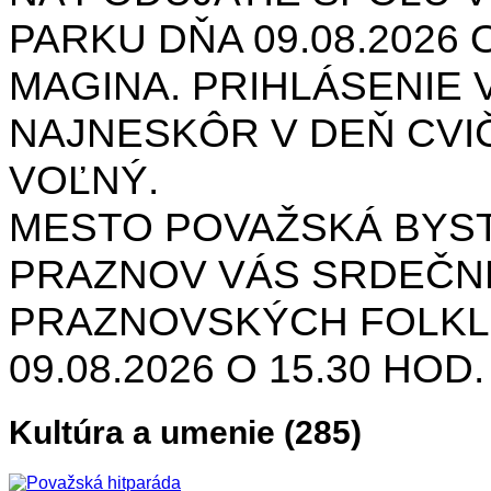
PARKU DŇA 09.08.2026 O
MAGINA. PRIHLÁSENIE V
NAJNESKÔR V DEŇ CVIČ
VOĽNÝ.
MESTO POVAŽSKÁ BYST
PRAZNOV VÁS SRDEČNE
PRAZNOVSKÝCH FOLKL
09.08.2026 O 15.30 HOD
Kultúra a umenie (285)