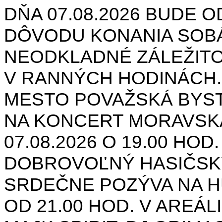
DŇA 07.08.2026 BUDE O
DÔVODU KONANIA SOB
NEODKLADNÉ ZÁLEŽIT
V RANNÝCH HODINÁCH.
MESTO POVAŽSKÁ BYST
NA KONCERT MORAVSK
07.08.2026 O 19.00 HOD
DOBROVOĽNÝ HASIČSK
SRDEČNE POZÝVA NA H
OD 21.00 HOD. V AREÁL