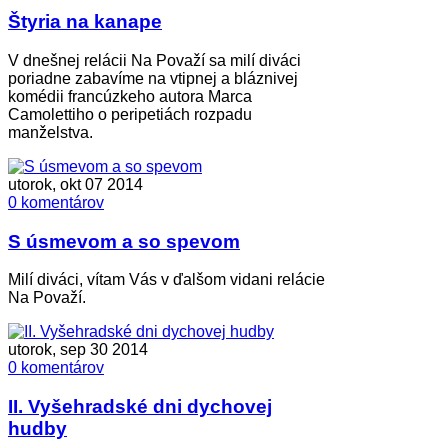
Štyria na kanape
V dnešnej relácii Na Považí sa milí diváci
poriadne zabavíme na vtipnej a bláznivej
komédii francúzkeho autora Marca
Camolettiho o peripetiách rozpadu
manželstva.
utorok, okt 07 2014
0 komentárov
S úsmevom a so spevom
Milí diváci, vítam Vás v ďalšom vidani relácie
Na Považí.
utorok, sep 30 2014
0 komentárov
II. Vyšehradské dni dychovej
hudby