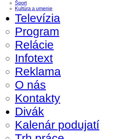
Šport
Kultúra a umenie
Televízia
Program
Relácie
Infotext
Reklama
O nás
Kontakty
Divák
Kalenár podujatí
Trh práce