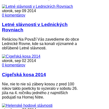
utorok, sep 09 2014
0 komentárov
Letné slávnosti v Lednických
Rovniach
Reláciou Na Považí Vás zavedieme do obce
Lednické Rovne, kde sa konali významné a
obľúbené Letné slávnosti.
utorok, sep 02 2014
0 komentárov
Cigeľská kosa 2014
Nie, nie to nie sú zábery kosou z pred 100
rokov takto poeticky to vyzeralo v sobotu 26.
júla na 4. ročníku jedného z najmilších
podujatí na Hornej Nitre.