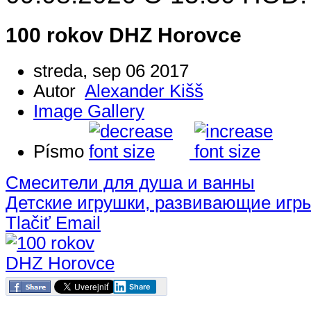
100 rokov DHZ Horovce
streda, sep 06 2017
Autor
Alexander Kišš
Image Gallery
Písmo
Смесители для душа и ванны
Детские игрушки, развивающие игр
Tlačiť
Email
Share