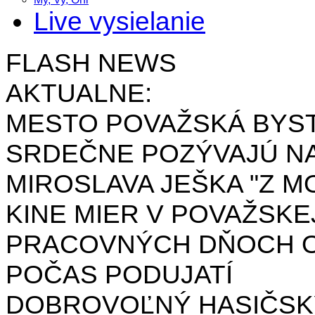
Live vysielanie
FLASH NEWS
AKTUALNE:
MESTO POVAŽSKÁ BYST
SRDEČNE POZÝVAJÚ NA
MIROSLAVA JEŠKA "Z MO
KINE MIER V POVAŽSKE
PRACOVNÝCH DŇOCH OD 
POČAS PODUJATÍ
DOBROVOĽNÝ HASIČSK