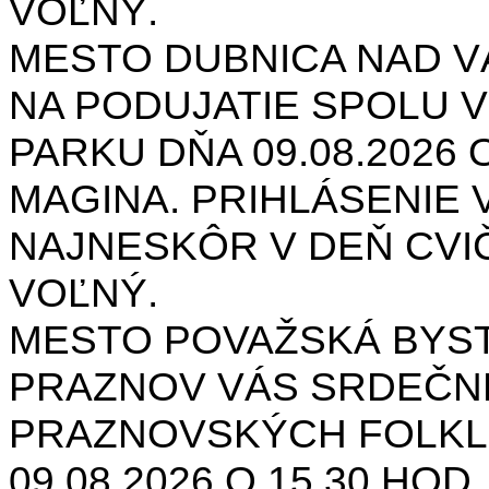
VOĽNÝ.
MESTO DUBNICA NAD 
NA PODUJATIE SPOLU V
PARKU DŇA 09.08.2026 O
MAGINA. PRIHLÁSENIE V
NAJNESKÔR V DEŇ CVIČ
VOĽNÝ.
MESTO POVAŽSKÁ BYST
PRAZNOV VÁS SRDEČNE
PRAZNOVSKÝCH FOLKL
09.08.2026 O 15.30 HOD