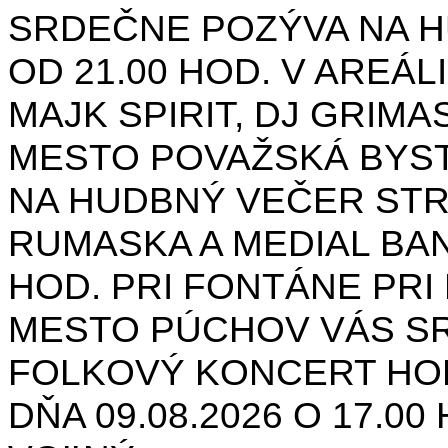
SRDEČNE POZÝVA NA H
OD 21.00 HOD. V AREÁL
MAJK SPIRIT, DJ GRIMAS
MESTO POVAŽSKÁ BYST
NA HUDBNÝ VEČER STR
RUMASKA A MEDIAL BANA
HOD. PRI FONTÁNE PRI 
MESTO PÚCHOV VÁS S
FOLKOVÝ KONCERT HON
DŇA 09.08.2026 O 17.0