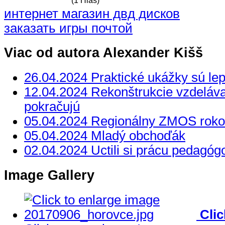
(1 Hlas)
интернет магазин двд дисков
заказать игры почтой
Viac od autora Alexander Kišš
26.04.2024 Praktické ukážky sú lep
12.04.2024 Rekonštrukcie vzdelávac
pokračujú
05.04.2024 Regionálny ZMOS roko
05.04.2024 Mladý obchoďák
02.04.2024 Uctili si prácu pedagóg
Image Gallery
Cli