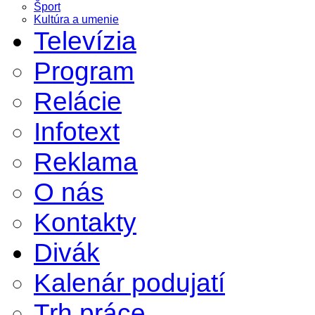
Šport
Kultúra a umenie
Televízia
Program
Relácie
Infotext
Reklama
O nás
Kontakty
Divák
Kalenár podujatí
Trh práce