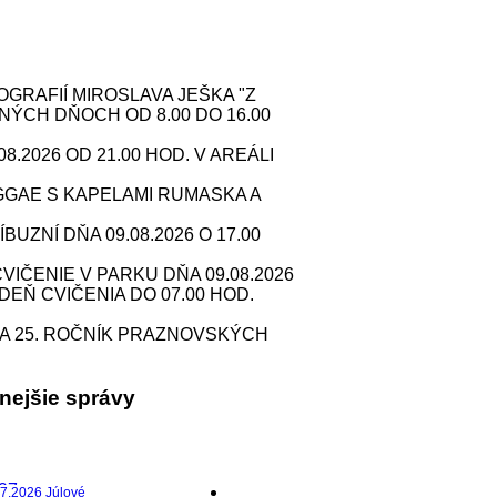
RAFIÍ MIROSLAVA JEŠKA "Z
NÝCH DŇOCH OD 8.00 DO 16.00
2026 OD 21.00 HOD. V AREÁLI
GAE S KAPELAMI RUMASKA A
ZNÍ DŇA 09.08.2026 O 17.00
IČENIE V PARKU DŇA 09.08.2026
 DEŇ CVIČENIA DO 07.00 HOD.
A 25. ROČNÍK PRAZNOVSKÝCH
anejšie správy
7.2026 Júlové