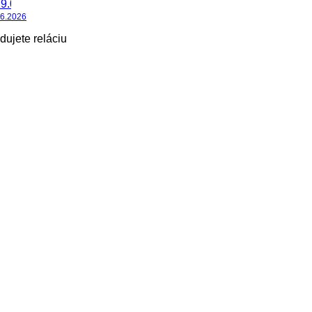
06.2026
dujete reláciu