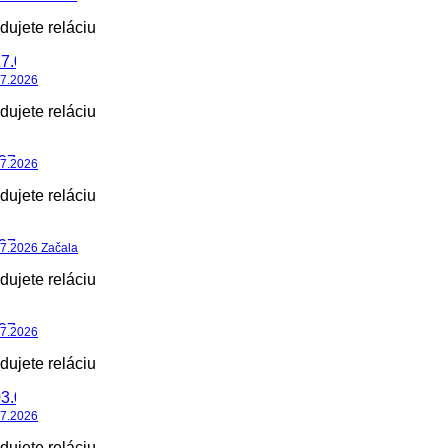
dujete reláciu
07.2026
dujete reláciu
07.2026
dujete reláciu
7.2026 Začala
dujete reláciu
07.2026
dujete reláciu
07.2026
dujete reláciu