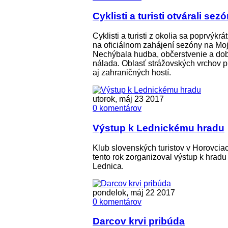
Cyklisti a turisti otvárali sez
Cyklisti a turisti z okolia sa poprvýkrát 
na oficiálnom zahájení sezóny na Moj
Nechýbala hudba, občerstvenie a do
nálada. Oblasť strážovských vrchov p
aj zahraničných hostí.
utorok, máj 23 2017
0 komentárov
Výstup k Lednickému hradu
Klub slovenských turistov v Horovciac
tento rok zorganizoval výstup k hradu
Lednica.
pondelok, máj 22 2017
0 komentárov
Darcov krvi pribúda