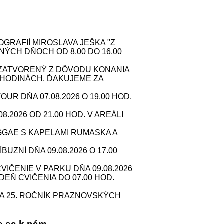
RAFIÍ MIROSLAVA JEŠKA "Z
NÝCH DŇOCH OD 8.00 DO 16.00
. ZATVORENÝ Z DÔVODU KONANIA
HODINÁCH. ĎAKUJEME ZA
 DŇA 07.08.2026 O 19.00 HOD.
2026 OD 21.00 HOD. V AREÁLI
GAE S KAPELAMI RUMASKA A
ZNÍ DŇA 09.08.2026 O 17.00
IČENIE V PARKU DŇA 09.08.2026
 DEŇ CVIČENIA DO 07.00 HOD.
A 25. ROČNÍK PRAZNOVSKÝCH