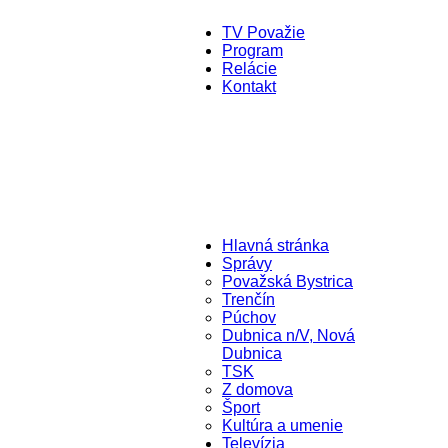
TV Považie
Program
Relácie
Kontakt
Hlavná stránka
Správy
Považská Bystrica
Trenčín
Púchov
Dubnica n/V, Nová
Dubnica
TSK
Z domova
Šport
Kultúra a umenie
Televízia