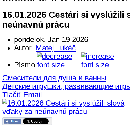
16.01.2026 Cestári si vyslúžili
neúnavnú prácu
pondelok, Jan 19 2026
Autor
Matej Lukáč
Písmo
Смесители для душа и ванны
Детские игрушки, развивающие игр
Tlačiť
Email