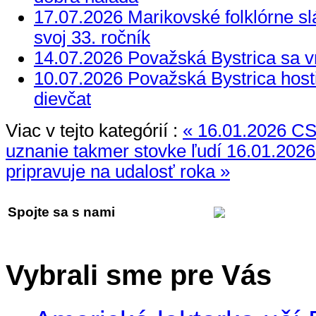
17.07.2026 Marikovské folklórne slá
svoj 33. ročník
14.07.2026 Považská Bystrica sa vr
10.07.2026 Považská Bystrica hosti
dievčat
Viac v tejto kategórií :
« 16.01.2026 CS
uznanie takmer stovke ľudí
16.01.2026
pripravuje na udalosť roka »
Spojte sa s nami
Vybrali sme pre Vás