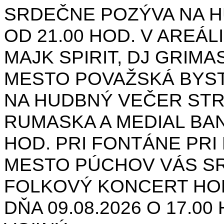
SRDEČNE POZÝVA NA H
OD 21.00 HOD. V AREÁL
MAJK SPIRIT, DJ GRIMAS
MESTO POVAŽSKÁ BYST
NA HUDBNÝ VEČER STR
RUMASKA A MEDIAL BANA
HOD. PRI FONTÁNE PRI 
MESTO PÚCHOV VÁS S
FOLKOVÝ KONCERT HON
DŇA 09.08.2026 O 17.0