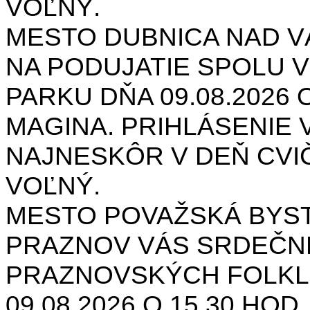
VOĽNÝ.
MESTO DUBNICA NAD 
NA PODUJATIE SPOLU V
PARKU DŇA 09.08.2026 O
MAGINA. PRIHLÁSENIE V
NAJNESKÔR V DEŇ CVIČ
VOĽNÝ.
MESTO POVAŽSKÁ BYST
PRAZNOV VÁS SRDEČNE
PRAZNOVSKÝCH FOLKL
09.08.2026 O 15.30 HOD