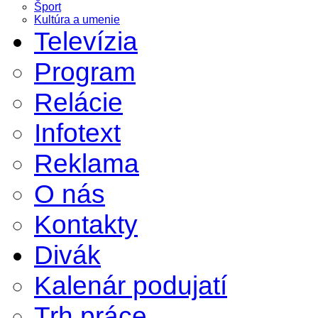
Šport
Kultúra a umenie
Televízia
Program
Relácie
Infotext
Reklama
O nás
Kontakty
Divák
Kalenár podujatí
Trh práce