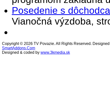
Posedenie s dôchodcam
Vianočná výzdoba, stro
Copyright © 2026 TV Povazie. All Rights Reserved. Designed
SmartAddons.Com
Designed & coded by
www.3kmedia.sk