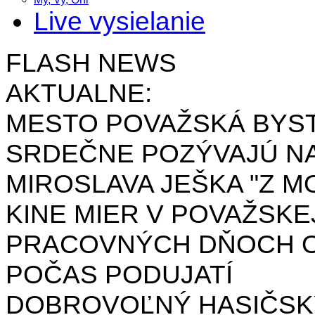
Live vysielanie
FLASH NEWS
AKTUALNE:
MESTO POVAŽSKÁ BYST
SRDEČNE POZÝVAJÚ NA
MIROSLAVA JEŠKA "Z MO
KINE MIER V POVAŽSKE
PRACOVNÝCH DŇOCH OD 
POČAS PODUJATÍ
DOBROVOĽNÝ HASIČSK