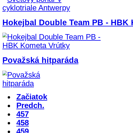
Hokejbal Double Team PB - HBK 
Považská hitparáda
Začiatok
Predch.
457
458
459