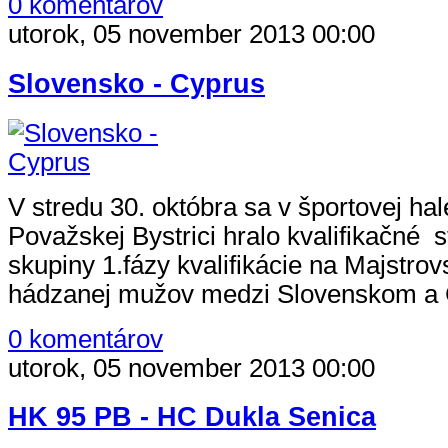
0 komentárov
utorok, 05 november 2013 00:00
Slovensko - Cyprus
V stredu 30. októbra sa v športovej ha
Považskej Bystrici hralo kvalifikačné st
skupiny 1.fázy kvalifikácie na Majstro
hádzanej mužov medzi Slovenskom a
0 komentárov
utorok, 05 november 2013 00:00
HK 95 PB - HC Dukla Senica