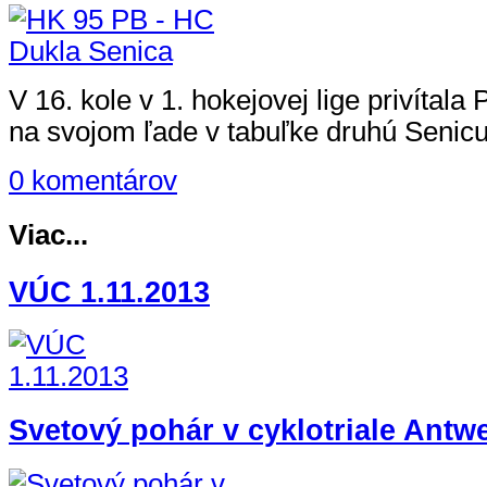
V 16. kole v 1. hokejovej lige privítala
na svojom ľade v tabuľke druhú Senicu
0 komentárov
Viac...
VÚC 1.11.2013
Svetový pohár v cyklotriale Antw