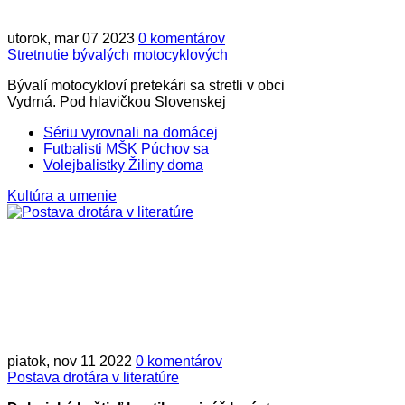
utorok, mar 07 2023
0 komentárov
Stretnutie bývalých motocyklových
Bývalí motocykloví pretekári sa stretli v obci
Vydrná. Pod hlavičkou Slovenskej
Sériu vyrovnali na domácej
Futbalisti MŠK Púchov sa
Volejbalistky Žiliny doma
Kultúra a umenie
piatok, nov 11 2022
0 komentárov
Postava drotára v literatúre