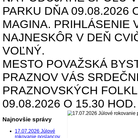
PARKU DŇA 09.08.2026 O
MAGINA. PRIHLÁSENIE V
NAJNESKÔR V DEŇ CVIČ
VOĽNÝ.
MESTO POVAŽSKÁ BYST
PRAZNOV VÁS SRDEČNE
PRAZNOVSKÝCH FOLKL
09.08.2026 O 15.30 HOD
Najnovšie správy
17.07.2026 Júlové
rokovanie poslancov