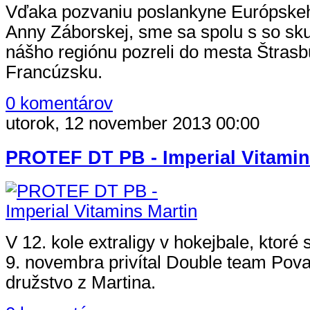
Vďaka pozvaniu poslankyne Európske
Anny Záborskej, sme sa spolu s so sku
nášho regiónu pozreli do mesta Štrasb
Francúzsku.
0 komentárov
utorok, 12 november 2013 00:00
PROTEF DT PB - Imperial Vitamin
V 12. kole extraligy v hokejbale, ktoré 
9. novembra privítal Double team Pova
družstvo z Martina.