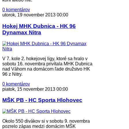
0 komentárov
utorok, 19 november 2013 00:00
Hokej MHK Dubnica - HK 96
Dynamax Nitra
V 7. kole 2. hokejovej ligy, ktoré sa hralo v
sobotu 16. novembra privítala MHK Dubnica
nad Váhom na domácom ľade družstvo HK
96 z Nitry.
0 komentárov
piatok, 15 november 2013 00:00
MŠK PB - HC Sporta Hlohovec
Okolo 550 divákov si v sobotu 9. novembra
pozrelo zápas medzi domácim MŠK