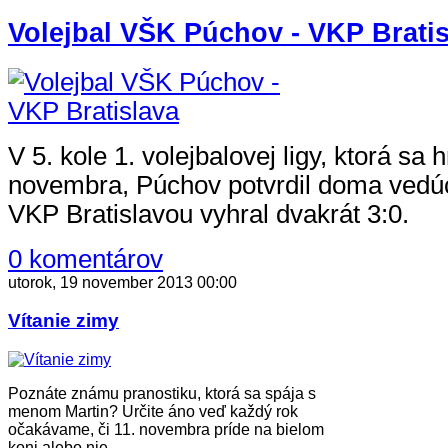
Volejbal VŠK Púchov - VKP Bratis
V 5. kole 1. volejbalovej ligy, ktorá sa 
novembra, Púchov potvrdil doma vedúc
VKP Bratislavou vyhral dvakrát 3:0.
0 komentárov
utorok, 19 november 2013 00:00
Vítanie zimy
Poznáte známu pranostiku, ktorá sa spája s
menom Martin? Určite áno veď každý rok
očakávame, či 11. novembra príde na bielom
koni alebo nie.