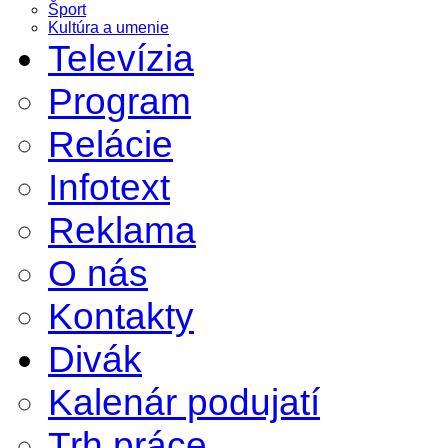
Šport
Kultúra a umenie
Televízia
Program
Relácie
Infotext
Reklama
O nás
Kontakty
Divák
Kalenár podujatí
Trh práce