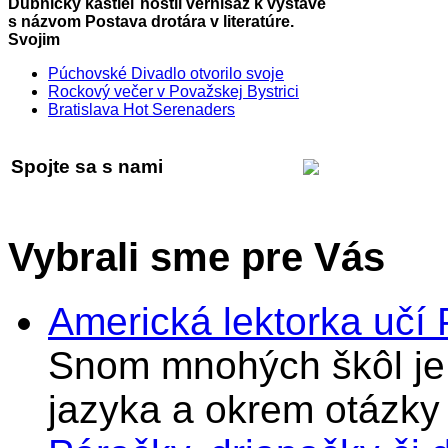
Dubnický kaštieľ hostil vernisáž k výstave
s názvom Postava drotára v literatúre.
Svojim
Púchovské Divadlo otvorilo svoje
Rockový večer v Považskej Bystrici
Bratislava Hot Serenaders
Spojte sa s nami
Vybrali sme pre Vás
Americká lektorka učí
Snom mnohých škôl je 
jazyka a okrem otázky