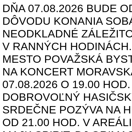
DŇA 07.08.2026 BUDE O
DÔVODU KONANIA SOB
NEODKLADNÉ ZÁLEŽIT
V RANNÝCH HODINÁCH.
MESTO POVAŽSKÁ BYST
NA KONCERT MORAVSK
07.08.2026 O 19.00 HOD
DOBROVOĽNÝ HASIČSK
SRDEČNE POZÝVA NA H
OD 21.00 HOD. V AREÁL