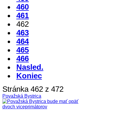
460
461
462
463
464
465
466
Nasled.
Koniec
Stránka 462 z 472
Považská Bystrica