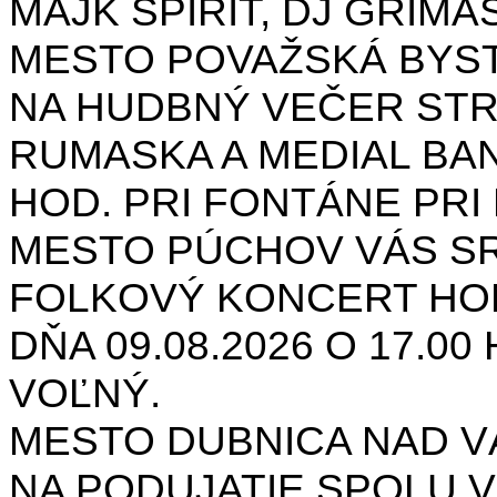
MAJK SPIRIT, DJ GRIMAS
MESTO POVAŽSKÁ BYST
NA HUDBNÝ VEČER STR
RUMASKA A MEDIAL BANA
HOD. PRI FONTÁNE PRI 
MESTO PÚCHOV VÁS S
FOLKOVÝ KONCERT HON
DŇA 09.08.2026 O 17.0
VOĽNÝ.
MESTO DUBNICA NAD 
NA PODUJATIE SPOLU V