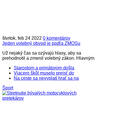
štvrtok, feb 24 2022
0 komentárov
Jeden volebný obvod je podľa ZMOSu
Už nejaký čas sa ozývajú hlasy, aby sa
prehodnotil a zmenil volebný zákon. Hlavným
Starostom a primátorom došla
Viacero škôl muselo prejsť do
Na ceste sa nevyplatí hrať sa na
Šport