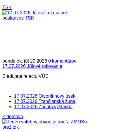
TSK
pondelok, júl 20 2026
0 komentárov
17.07.2026 Júlové rokovanie
Sledujete reláciu VÚC
17.07.2026 Otvorili nový úsek
17.07.2026 Trenčianska župa
17.07.2026 Začala výstavba
Z domova