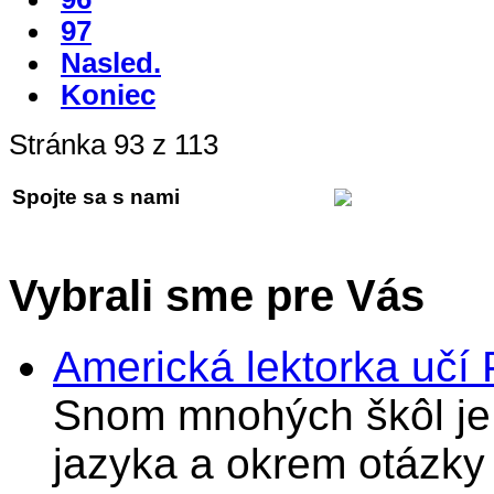
97
Nasled.
Koniec
Stránka 93 z 113
Spojte sa s nami
Vybrali sme pre Vás
Americká lektorka učí
Snom mnohých škôl je 
jazyka a okrem otázky