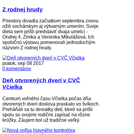
Z rodnej hrudy
Priestory divadla začiatkom septembra znovu
ožili sochárskym aj výtvarným umením. Svoje
diela sem prišli predstaviť dvaja umelci -
Ondrej 4. Zimka a Veronika Mikulášová. Ich
spoločnú výstavu pomenovali jednoduchým
názvom Z rodnej hrudy.
piatok, sep 08 2017
0 komentárov
Deň otvorených dverí v CVČ
Včielka
Centrum voľného času Včielka počas dňa
otvorených dverí doslova praskalo vo švíkoch.
Preháňali sa tu desiatky detí, ktoré sa prišli
spolu so svojimi rodičmi zapísať na rôzne
krúžky. Záujem bol už tradične veľký.