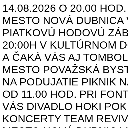
14.08.2026 O 20.00 HOD
MESTO NOVÁ DUBNICA 
PIATKOVÚ HODOVÚ ZÁBA
20:00H V KULTÚRNOM 
A ČAKÁ VÁS AJ TOMBO
MESTO POVAŽSKÁ BYST
NA PODUJATIE PIKNIK N
OD 11.00 HOD. PRI FON
VÁS DIVADLO HOKI POK
KONCERTY TEAM REVIVA