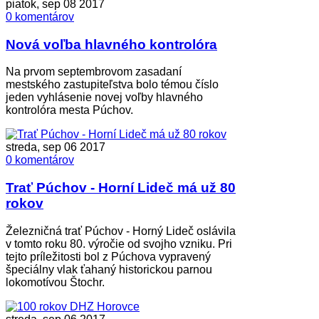
piatok, sep 08 2017
0 komentárov
Nová voľba hlavného kontrolóra
Na prvom septembrovom zasadaní
mestského zastupiteľstva bolo témou číslo
jeden vyhlásenie novej voľby hlavného
kontrolóra mesta Púchov.
streda, sep 06 2017
0 komentárov
Trať Púchov - Horní Lideč má už 80
rokov
Železničná trať Púchov - Horný Lideč oslávila
v tomto roku 80. výročie od svojho vzniku. Pri
tejto príležitosti bol z Púchova vypravený
špeciálny vlak ťahaný historickou parnou
lokomotívou Štochr.