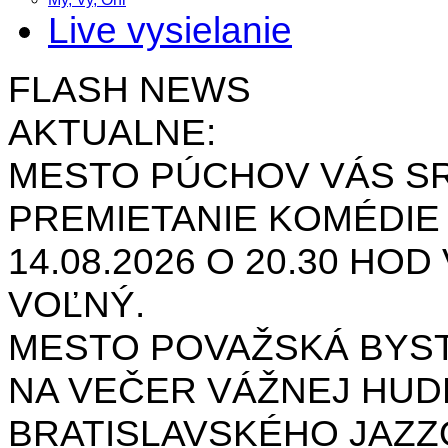
Live vysielanie
FLASH NEWS
AKTUALNE:
MESTO PÚCHOV VÁS S
PREMIETANIE KOMÉDIE
14.08.2026 O 20.30 HOD
VOĽNÝ.
MESTO POVAŽSKÁ BYST
NA VEČER VÁŽNEJ HUD
BRATISLAVSKÉHO JAZ