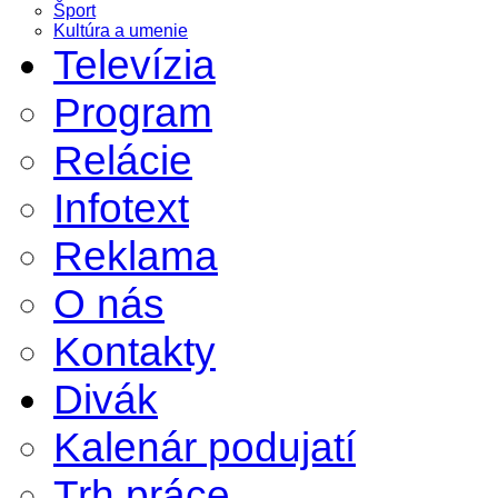
Šport
Kultúra a umenie
Televízia
Program
Relácie
Infotext
Reklama
O nás
Kontakty
Divák
Kalenár podujatí
Trh práce