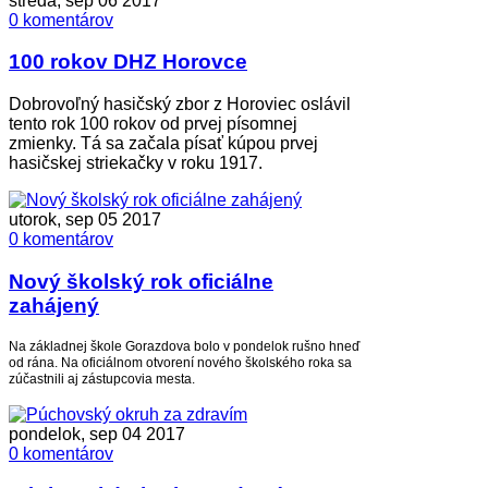
streda, sep 06 2017
0 komentárov
100 rokov DHZ Horovce
Dobrovoľný hasičský zbor z Horoviec oslávil
tento rok 100 rokov od prvej písomnej
zmienky. Tá sa začala písať kúpou prvej
hasičskej striekačky v roku 1917.
utorok, sep 05 2017
0 komentárov
Nový školský rok oficiálne
zahájený
Na základnej škole Gorazdova bolo v pondelok rušno hneď
od rána. Na oficiálnom otvorení nového školského roka sa
zúčastnili aj zástupcovia mesta.
pondelok, sep 04 2017
0 komentárov