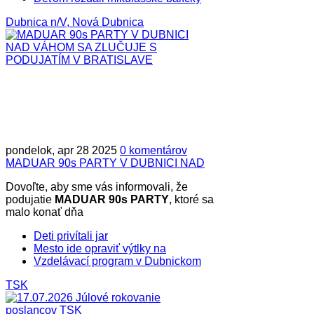
Dubnica n/V, Nová Dubnica
pondelok, apr 28 2025
0 komentárov
MADUAR 90s PARTY V DUBNICI NAD
Dovoľte, aby sme vás informovali, že
podujatie
MADUAR 90s PARTY
, ktoré sa
malo konať dňa
Deti privítali jar
Mesto ide opraviť výtlky na
Vzdelávací program v Dubnickom
TSK