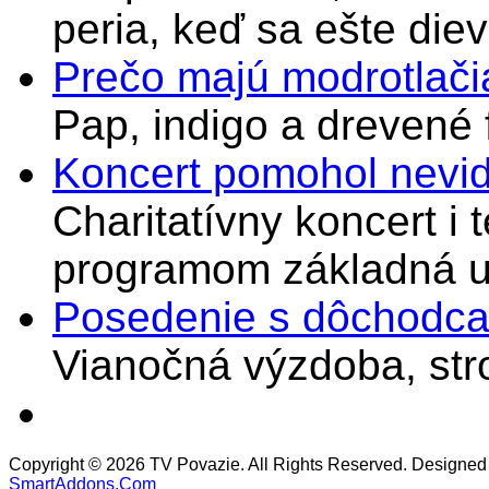
peria, keď sa ešte di
Prečo majú modrotlači
Pap, indigo a drevené 
Koncert pomohol nevi
Charitatívny koncert i 
programom základná u
Posedenie s dôchodcam
Vianočná výzdoba, stro
Copyright © 2026 TV Povazie. All Rights Reserved. Designed
SmartAddons.Com