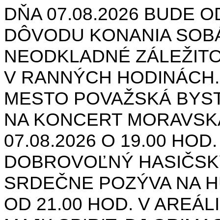
DŇA 07.08.2026 BUDE O
DÔVODU KONANIA SOB
NEODKLADNÉ ZÁLEŽIT
V RANNÝCH HODINÁCH.
MESTO POVAŽSKÁ BYST
NA KONCERT MORAVSK
07.08.2026 O 19.00 HOD
DOBROVOĽNÝ HASIČSK
SRDEČNE POZÝVA NA H
OD 21.00 HOD. V AREÁL