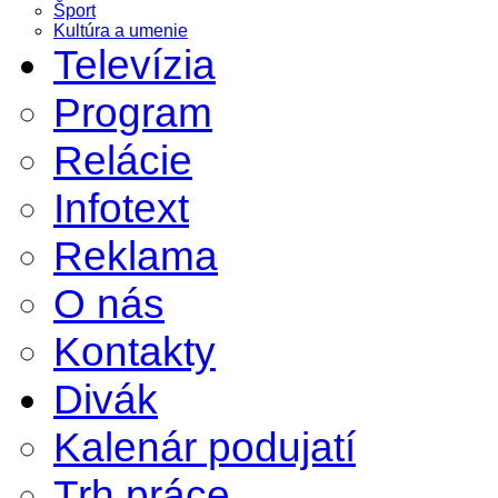
Šport
Kultúra a umenie
Televízia
Program
Relácie
Infotext
Reklama
O nás
Kontakty
Divák
Kalenár podujatí
Trh práce