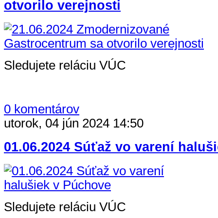
otvorilo verejnosti
Sledujete reláciu VÚC
0 komentárov
utorok, 04 jún 2024 14:50
01.06.2024 Súťaž vo varení haluš
Sledujete reláciu VÚC