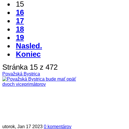
15
16
17
18
19
Nasled.
Koniec
Stránka 15 z 472
Považská Bystrica
utorok, Jan 17 2023
0 komentárov