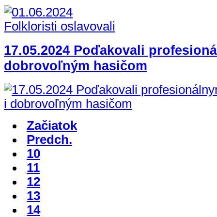
17.05.2024 Poďakovali profesioná
dobrovoľným hasičom
Začiatok
Predch.
10
11
12
13
14