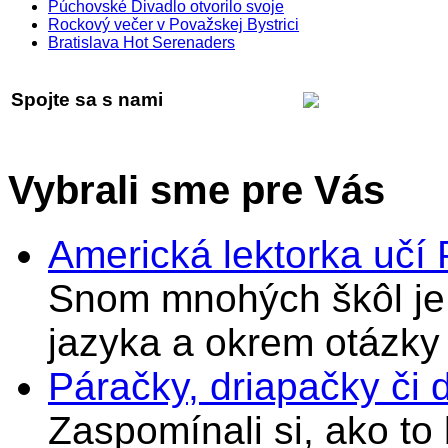
Púchovské Divadlo otvorilo svoje
Rockový večer v Považskej Bystrici
Bratislava Hot Serenaders
Spojte sa s nami
Vybrali sme pre Vás
Americká lektorka učí
Snom mnohých škôl je 
jazyka a okrem otázky
Páračky, driapačky či 
Zaspomínali si, ako to