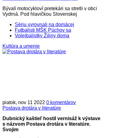
Bývalí motocykloví pretekári sa stretli v obci
Vydrná. Pod hlavičkou Slovenskej
Sériu vyrovnali na domácej
Futbalisti MŠK Púchov sa
Volejbalistky Žiliny doma
Kultúra a umenie
piatok, nov 11 2022
0 komentárov
Postava drotára v literatúre
Dubnický kaštieľ hostil vernisáž k výstave
s názvom Postava drotára v literatúre.
Svojim