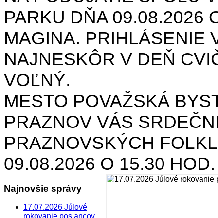
PARKU DŇA 09.08.2026 O
MAGINA. PRIHLÁSENIE V
NAJNESKÔR V DEŇ CVIČ
VOĽNÝ.
MESTO POVAŽSKÁ BYST
PRAZNOV VÁS SRDEČNE
PRAZNOVSKÝCH FOLKL
09.08.2026 O 15.30 HOD
Najnovšie správy
17.07.2026 Júlové
rokovanie poslancov