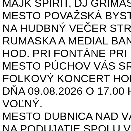
MAJK SPIRIT, DJ GRIMAS
MESTO POVAŽSKÁ BYST
NA HUDBNÝ VEČER STR
RUMASKA A MEDIAL BANA
HOD. PRI FONTÁNE PRI 
MESTO PÚCHOV VÁS S
FOLKOVÝ KONCERT HON
DŇA 09.08.2026 O 17.0
VOĽNÝ.
MESTO DUBNICA NAD 
NA PODUJATIE SPOLU V