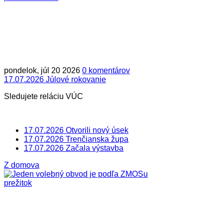
pondelok, júl 20 2026
0 komentárov
17.07.2026 Júlové rokovanie
Sledujete reláciu VÚC
17.07.2026 Otvorili nový úsek
17.07.2026 Trenčianska župa
17.07.2026 Začala výstavba
Z domova