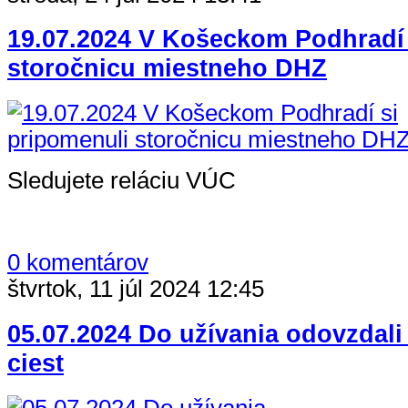
19.07.2024 V Košeckom Podhradí 
storočnicu miestneho DHZ
Sledujete reláciu VÚC
0 komentárov
štvrtok, 11 júl 2024 12:45
05.07.2024 Do užívania odovzdali
ciest