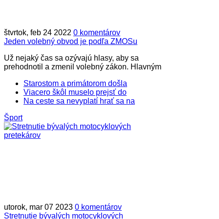
štvrtok, feb 24 2022
0 komentárov
Jeden volebný obvod je podľa ZMOSu
Už nejaký čas sa ozývajú hlasy, aby sa
prehodnotil a zmenil volebný zákon. Hlavným
Starostom a primátorom došla
Viacero škôl muselo prejsť do
Na ceste sa nevyplatí hrať sa na
Šport
utorok, mar 07 2023
0 komentárov
Stretnutie bývalých motocyklových